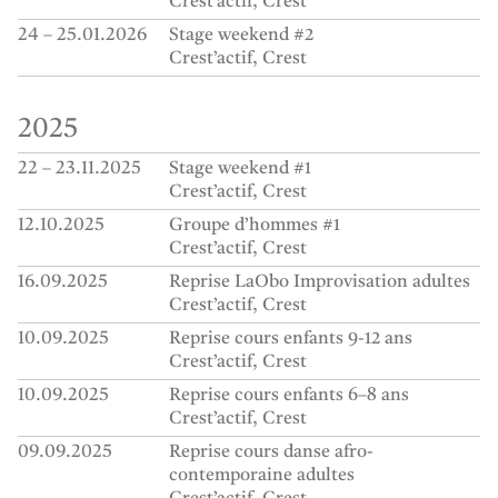
Crest’actif
Crest
24 – 25.01.2026
Stage weekend #2
Crest’actif
Crest
2025
22 – 23.11.2025
Stage weekend #1
Crest’actif
Crest
12.10.2025
Groupe d’hommes #1
Crest’actif
Crest
16.09.2025
Reprise LaObo Improvisation adultes
Crest’actif
Crest
10.09.2025
Reprise cours enfants 9-12 ans
Crest’actif
Crest
10.09.2025
Reprise cours enfants 6–8 ans
Crest’actif
Crest
09.09.2025
Reprise cours danse afro-
contemporaine adultes