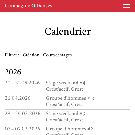
Compagnie O Danses
Calendrier
Filtrer :
Création
Cours et stages
2026
30 – 31.05.2026
Stage weekend #4
Crest’actif
Crest
26.04.2026
Groupe d’hommes # 3
Crest’actif
Crest
28 – 29.03.2026
Stage weekend #3
Crest’actif
Crest
07 – 07.02.2026
Groupe d’hommes #2