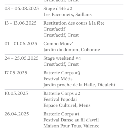
Crest’actif
Crest
03 – 06.08.2025
Stage d’été #2
Les Bacconets
Saillans
13 – 13.06.2025
Restitution des cours à la fête
Crest’actif
Crest’actif
Crest
01 – 01.06.2025
Combo Mouv’
Jardin du donjon
Cobonne
24 – 25.05.2025
Stage weekend #4
Crest’actif
Crest
17.05.2025
Batterie Corps #3
Festival Métis
Jardin proche de la Halle
Dieulefit
10.05.2025
Batterie Corps #2
Festival Popodai
Espace Culturel
Mens
26.04.2025
Batterie Corps #1
Festival Danse au fil d’avril
Maison Pour Tous
Valence