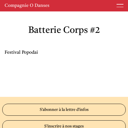
Compagnie O Danses
Batterie Corps #2
Festival Popodai
S’abonner à la lettre d’infos
S’inscrire à nos stages