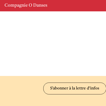
Compagnie O Danses
S’abonner à la lettre d’infos