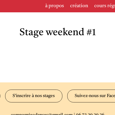
à propos
création
cours rég
Stage weekend #1
S’inscrire à nos stages
Suivez-nous sur Fac